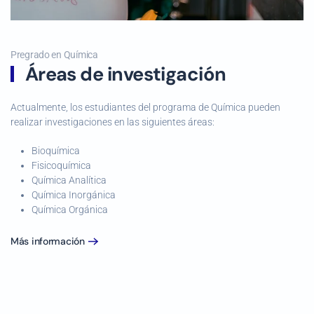
Pregrado en Química
Áreas de investigación
Actualmente, los estudiantes del programa de Química pueden
realizar investigaciones en las siguientes áreas:
Bioquímica
Fisicoquímica
Química Analítica
Química Inorgánica
Química Orgánica
Más información