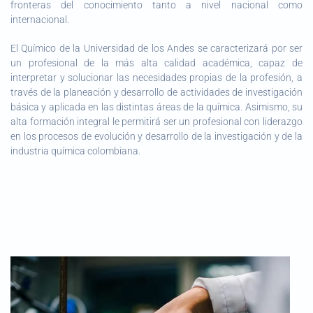
fronteras del conocimiento tanto a nivel nacional como
internacional.
El Químico de la Universidad de los Andes se caracterizará por ser
un profesional de la más alta calidad académica, capaz de
interpretar y solucionar las necesidades propias de la profesión, a
través de la planeación y desarrollo de actividades de investigación
básica y aplicada en las distintas áreas de la química. Asimismo, su
alta formación integral le permitirá ser un profesional con liderazgo
en los procesos de evolución y desarrollo de la investigación y de la
industria química colombiana.